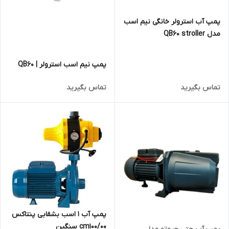
پمپ آب استرولر خانگی نیم اسب
مدل QB60 stroller
پمپ نیم اسب استرولر | QB60
تماس بگیرید
تماس بگیرید
پمپ آب 1 اسب بشقابی پنتاکس
cm100/00 سنگین