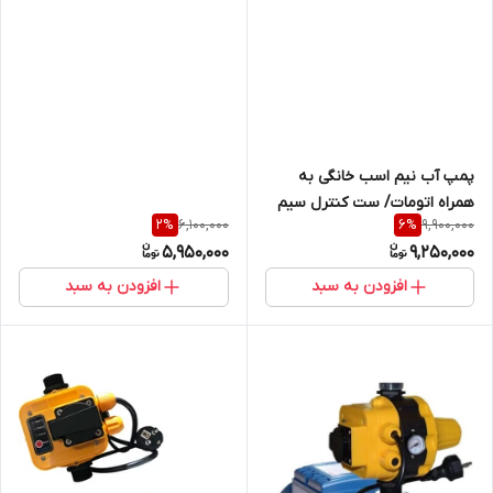
پمپ آب نیم اسب خانگی به
همراه اتومات/ ست کنترل سیم
6,100,000
9,900,000
2
%
6
%
پیچ مس
5,950,000
9,250,000
افزودن به سبد
افزودن به سبد