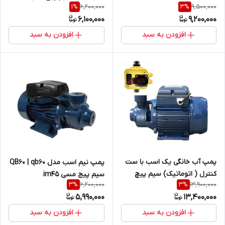
6,200,000
9,500,000
1
%
3
%
6,100,000
9,200,000
افزودن به سبد
افزودن به سبد
پمپ آب خانگی یک اسب با ست
پمپ نیم اسب مدل QB60 | qb60
کنترل ( اتوماتیک) سیم پیچ
سیم پیج مسی im45
6,200,000
13,900,000
3
%
3
%
مسی مدل 80 pm مدل پنتاکسی
5,990,000
13,400,000
افزودن به سبد
افزودن به سبد