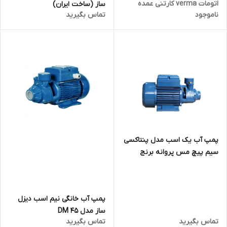
اتومات verma کارتنی عمده
ساز (ساخت ایران)
ناموجود
تماس بگیرید
پخش
پمپ آب یک اسب مدل پنتاکسی
سیم پیچ مس پروانه برنج
پمپ آب خانگی نیم اسب دیزل
ساز مدل DM 45
تماس بگیرید
تماس بگیرید