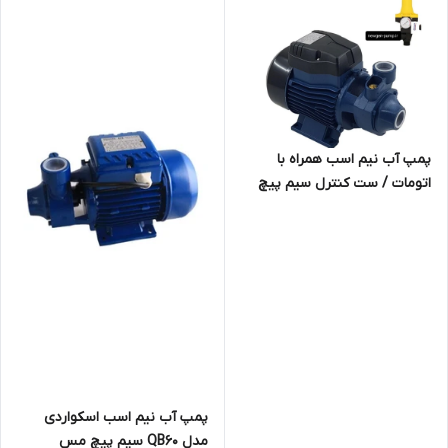
پمپ آب نیم اسب همراه با
اتومات / ست کنترل سیم پیچ
مس مدل QB60
پمپ آب نیم اسب اسکواردی
مدل QB60 سیم پیچ مس