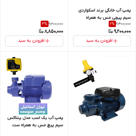
پمپ آب خانگی برند اسکواردی
سیم پیچی مس به همراه
9,200,000
9,400,000
3
%
2
%
اتومات / ست کنترل
8,850,000
9,200,000
افزودن به سبد
افزودن به سبد
پمپ آب یک اسب مدل پنتاکس
سیم پیچ مس به همراه ست
کنترل / اتوماتیک