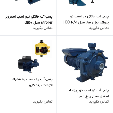
پمپ آب خانگی دو اسب دو
پمپ آب خانگی نیم اسب استرولر
پروانه دیزل ساز مدل DB210/01 |
stroller مدل QB60
تماس بگیرید
تماس بگیرید
قیمت عالی | پروانه برنجی |
نمایندگی | نیوژن اسماعیلی
پمپ آب یک اسب به همراه
اتومات برند کارو
پمپ آب دو اسب دو پروانه
استیل سیم پیچ مس
تماس بگیرید
تماس بگیرید