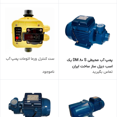
ست کنترل ورما اتومات پمپ آب
پمپ آب محیطی DM 80 S یک
اسب دیزل ساز ساخت ایران
تماس بگیرید
ناموجود