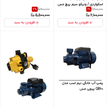
اسکواردی / ونیکو سیم پیچ مس
5,900,000
6,200,000
6
%
1
%
5,500,000
6,100,000
افزودن به سبد
افزودن به سبد
پمپ آب خانگی نیم اسب مدل
QB60 پیچی مس