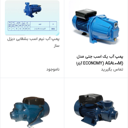
پمپ آب نیم اسب بشقابی دیزل
ساز
پمپ آب یک اسب جتی مدل
(ECONOMY) AGA1.00M آبارا
تماس بگیرید
ناموجود