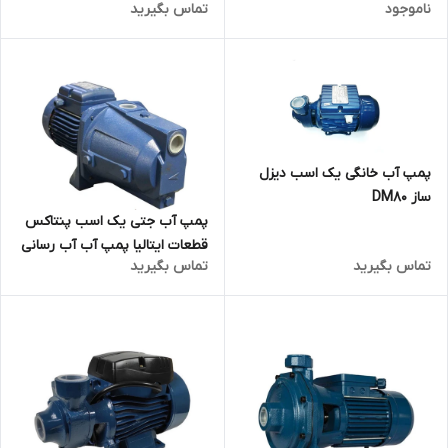
ناموجود
تماس بگیرید
تیگو QB60
پمپ آب خانگی یک اسب دیزل
ساز DM80
پمپ آب جتی یک اسب پنتاکس
قطعات ایتالیا پمپ آب آب رسانی
تماس بگیرید
تماس بگیرید
پمپ آپارتمان ۱ اسب