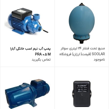
منبع تحت فشار ۲۴ لیتری سولار
پمپ آب نیم اسب خانگی آبارا
SOOLAR |قیمت| ارزان| فروشگاه
PRA 0.5 M
ناموجود
تماس بگیرید
نیوژن اسماعیلی|