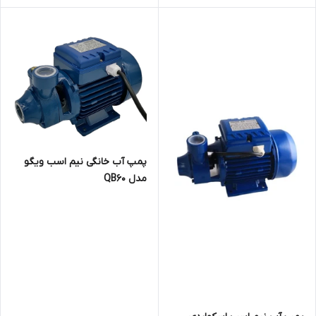
پمپ آب خانگی نیم اسب ویگو
مدل QB60