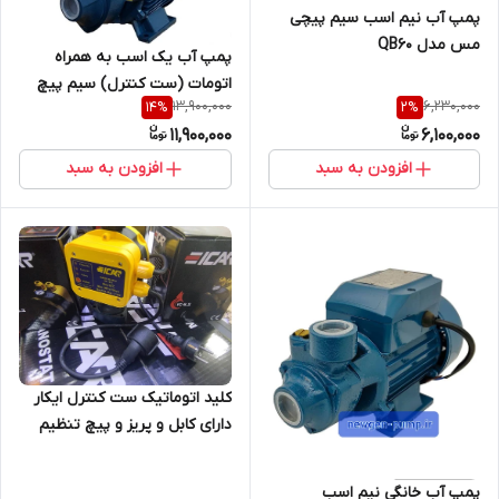
پمپ آب نیم اسب سیم پیچی
مس مدل QB60
پمپ آب یک اسب به همراه
اتومات (ست کنترل) سیم پیچ
13,900,000
6,230,000
14
%
2
%
مس( مدل) پنتاکسی
11,900,000
6,100,000
افزودن به سبد
افزودن به سبد
کلید اتوماتیک ست کنترل ایکار
دارای کابل و پریز و پیچ تنظیم
مدل
پمپ آب خانگی نیم اسب