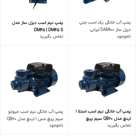
پمپ آب خانگی یک اسب جتی
پمپ نیم اسب دیزل ساز مدل
دیزل ساز DAM100 ایرانی
DM45 | DM45 S
ناموجود
تماس بگیرید
پمپ آب خانگی نیم اسب استلا 1
پمپ آب خانگی نیم اسب جیوتو
اینچ مدل QB60 سیم پیچ
سیم پیچ مس 1 اینچ مدل QB60
تماس بگیرید
ناموجود
آلومینیومی | قیمت خوب |
| قیمت خوب | ارزان
فروش آنلاین | ارزان