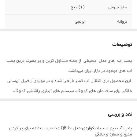
سایز خروجی
( ۱ ) اینچ
پروانه
برنجی
سایز ورودی
۱ اینچ
توضیحات
پمپ آب های مدل محیطی از جمله متداول ترین و پر مصرف ترین پمپ
آب های موجود در بازار ایران می‌باشند
این
محصول برای انتقال آب تمیز طراحی شده و در مواردی از قبیل آبرسانی
خانگی برای ساختمان های کوچک، سیستم های آبیاری پاششی کوچک،
سیستم های تهویه مطبوع کوچک و دیگ های بخار کوچک و غیره استفاده
می شوند.
نقد و بررسی
پمپ آب نیم اسب اسکواردی مدل QB 60 مناسب استفاده برای پر کردن
منبع و مغازه و خانگی