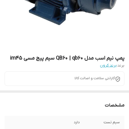
پمپ نیم اسب مدل QB60 | qb60 سیم پیج مسی im45
برند:
برند کرون
گارانتی سلامت و اصالت کالا
مشخصات
سیم تست
دارد