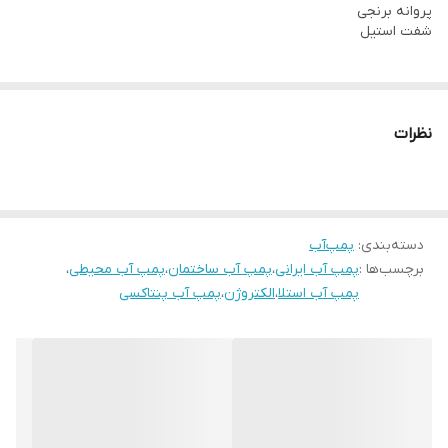
پروانه برنجی
شفت استیل
نظرات
دسته‌بندی
:
پمپ‌آب
برچسب‌ها :
پمپ آب ایرانی
،
پمپ آب ساختمان
،
پمپ آب محیطی
،
پمپ آب استلا
،
الکتروژن
،
پمپ آب پنتاکسی