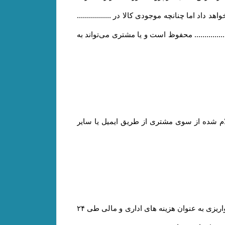
هد داد اما چنانچه موجودی کالا در .................
......... محفوظ است و یا مشتری می‏‌تواند به
 ۲۴ الی ۴۸ ساعت کاری به حساب مشتری (اعلام شده از سوی مشتری از طریق ایمیل یا سایر
یا انصراف مشتری از خرید ،زمانی که محصول بسته بندی و ارسال شده باشد مبلغ پرداخت شده با کسر ۲۰ درصد از مبلغ واریزی به عنوان هزینه های اداری و مالی طی ۲۴