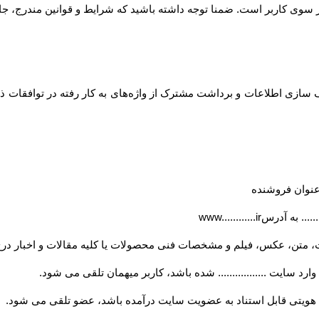
... از سوی کاربر است. ضمنا توجه داشته باشید که شرایط و قوانین مندرج، جا
ازی اطلاعات و برداشت مشترک از واژه‌های به کار رفته در توافقات ذیل
ه عنوان فروشنده
..... به آدرس
www............ir
، متن، عکس، فیلم و مشخصات فنی محصولات یا کلیه مقالات و اخبار درج
ارد سایت ................. شده باشد، کاربر میهمان تلقی می شود
.
ویتی قابل استناد به عضویت سایت درآمده باشد، عضو تلقی می شود
.