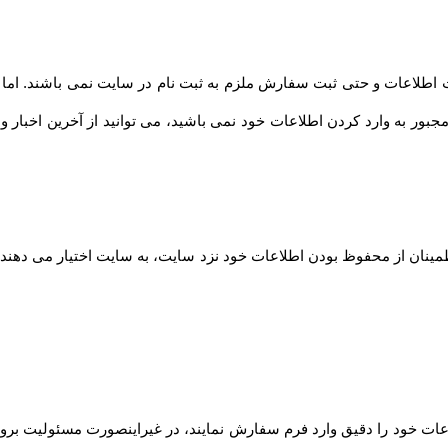
طلاعات و حتی ثبت سفارش ملزم به ثبت نام در سایت نمی باشند. اما توصیه
مجبور به وارد کردن اطلاعات خود نمی باشید، می توانید از آخرین اخبار 
مینان از محفوظ بودن اطلاعات خود نزد سایت، به سایت اختیار می دهند ت
ت خود را دقیق وارد فرم سفارش نمایند، در غیراینصورت مسئولیت بروز 