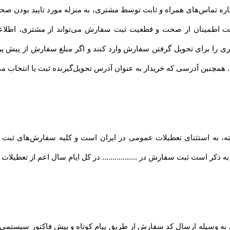
ماره تماس‌های همراه و ثابت توسط مشتری، به منزله مورد تایید بودن صح
... جهت اطمینان از صحت و قطعیت ثبت سفارش می‌تواند از مشتری، اطل
ری را برای تحویل گرفتن سفارش وارد کنند و اگر مبلغ سفارش از پیش 
د. همچنین آدرسی که خریدار به عنوان آدرس تحویل‌گیرنده ثبت یا انتخاب م
فته، به استثنای تعطیلات عمومی در ایران است و کلیه سفارش‏‌های ثبت
 ذکر است ثبت سفارش در ................. در کل ایام سال اعم از تعطیلا
.... به وسیله ارسال کد سفارش از طریق پیام کوتاه و پیش فاکتور سیستمی