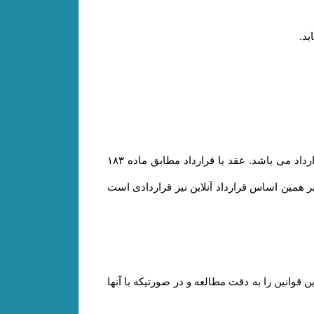
ید
.
مشابه محیط فیزیکی، در محیط الکترونیکی نیز هر گونه داد و ستدی که انجام می گیرد، نشان دهنده وقوع یک عقد یا قرارداد می باشد. عقد یا قرارداد مطابق ماده ۱۸۳
؛ بر همین اساس قرارداد آنلاین نیز قراردادی است
انین را به دقت مطالعه و در صورتیکه با آنها