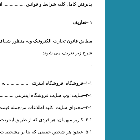
پذیرفتن کامل کلیه شرایط و قوانین ..............
۱
–
تعاریف
مطابق قانون تجارت الکترونیک وبه منظور شفاف س
شرح زیر تعریف می شوند
.
۱-۱
–
فروشگاه: فروشگاه اینترنتی ................. ب
۲-۱
–
سایت: وب سایت فروشگاه اینترنتی ............
۳-۱
–
محتوای سایت: کلیه اطلاعات من‌جمله قیمت
۴-۱
–
کاربر میهمان: هر فردی که از طریق اینترنت و
۵-۱
–
عضو: هر شخص حقیقی که بنا بر مشخصات ه