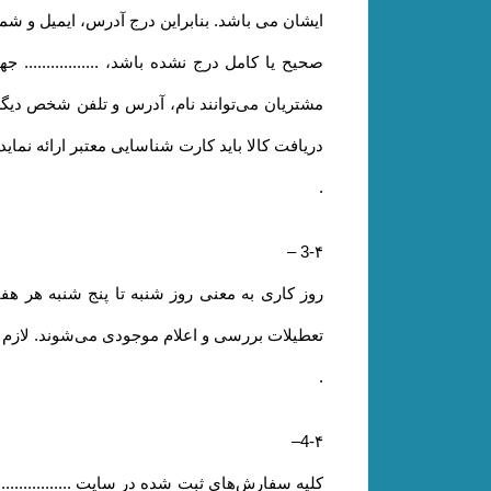
ایشان می باشد. بنابراین درج آدرس، ایمیل و ش
صحیح یا کامل درج نشده باشد، ..............
مشتریان می‌توانند نام، آدرس و تلفن شخص دیگ
دریافت کالا باید کارت شناسایی معتبر ارائه نمای
.
–
3-۴
روز کاری به معنی روز شنبه تا پنج شنبه هر ه
تعطیلات بررسی و اعلام موجودی می‌‏شوند. لازم به
.
–
4-۴
کلیه سفارش‌‏های ثبت شده در سایت .............