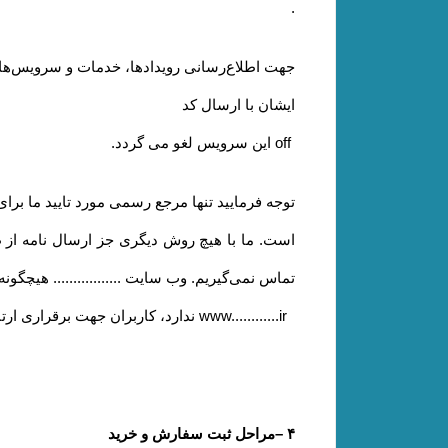
.
جهت اطلاع‌رسانی رویدادها، خدمات و سرویس‌های وی
ایشان با ارسال کد
off
این سرویس لغو می گردد
.
توجه فرمایید تنها مرجع رسمی مورد تایید ما برا
است. ما با هیچ روش دیگری جز ارسال نامه از
تماس نمی‌‏گیریم. وب سایت ................. هیچگون
www............ir
ندارد، کاربران جهت برقراری ارتب
۴
–
مراحل ثبت سفارش و خرید