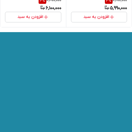
6,300,000
6,200,000
3
%
3
%
6,100,000
5,990,000
افزودن به سبد
افزودن به سبد