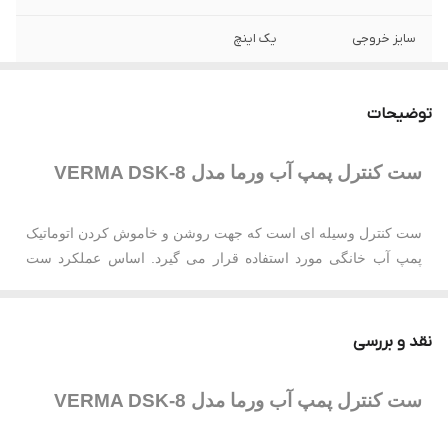
سایز خروجی
یک اینچ
ورودی / خروجی
از بالا و پایین
توضیحات
پیچ تنظیم
دارد
ست کنترل پمپ آب ورما مدل VERMA DSK-8
کابل و پریز
دارد
ست کنترل وسیله ای است که جهت روشن و خاموش کردن اتوماتیک
پمپ آب خانگی مورد استفاده قرار می گیرد. اساس عملکرد ست
کنترل بر مبنای جریان عبوری است. یعنی هنگامی که در مسیر آب
خروجی یک شیر باز شود و یا به هر دلیل آب درون لوله مصرف شود،
ست کنترل ، پمپ را روشن کرده و هنگامی که مصرف آب متوقف
نقد و بررسی
شود ، پمپ را خاموش می کند.
ست کنترل پمپ آب ورما مدل VERMA DSK-8
فروشگاه نیوژن اسماعیلی از عاملیت های فروش محصولات ورما
می باشد