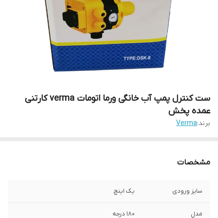
ست کنترل پمپ آب خانگی ورما اتومات verma کارتنی
عمده پخش
برند:
Verma
مشخصات
سایز ورودی
یک اینچ
مدل
۱۸۰ درجه