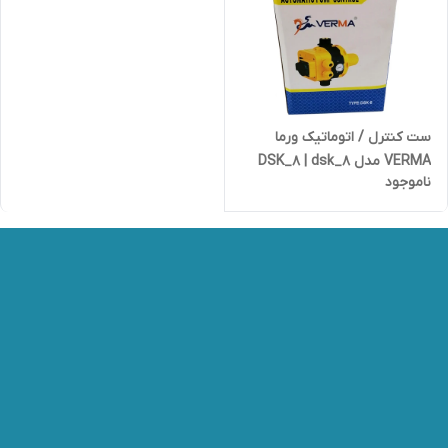
ست کنترل / اتوماتیک ورما
VERMA مدل DSK_8 | dsk_8
ناموجود