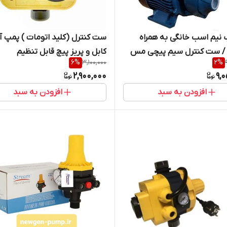
ست کنترل (کلید اتومات ) پمپ 
نیم اسب خانگی به همراه
کابل و پریز پیچ قابل تنظیم
 / ست کنترل سیم پیچی مس
6
%
3,100,000
2
%
2,900,000
9,
افزودن به سبد
افزودن به سبد