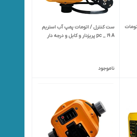
تومات
ست کنترل / اتومات پمپ آب استریم
pc _ 19 A پریزدار و کابل و درجه دار
ناموجود