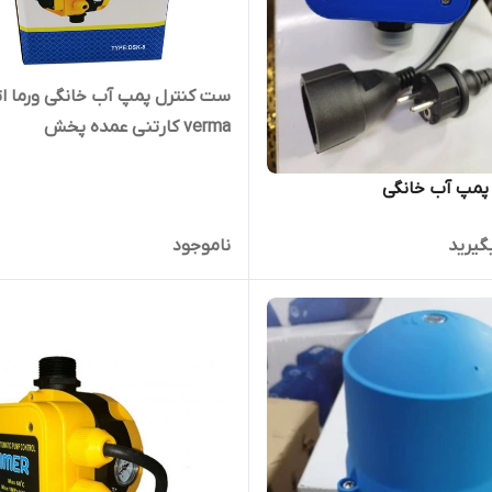
ست کنترل پمپ آب خانگی ورما ا
verma کارتنی عمده پخش
پمپ آب خانگی
گیرید
ناموجود