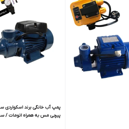
پمپ آب خانگی برند اسکواردی س
پیچی مس به همراه اتومات / س
کنترل