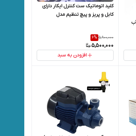
کلید اتوماتیک ست کنترل ایکار دارای
کابل و پریز و پیچ تنظیم مدل
آب
6
%
5,900,000
5,500,000
افزودن به سبد