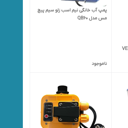
پمپ آب خانگی نیم اسب زلو سیم پیچ
مس مدل QB60
 ورما VERMA
ناموجود