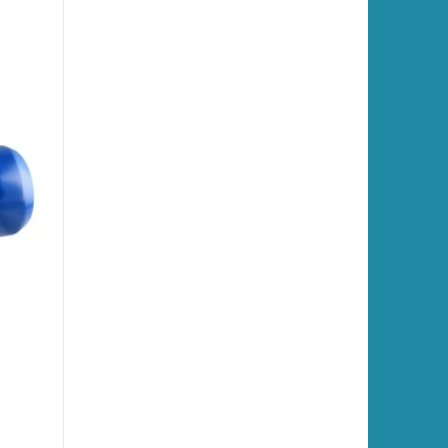
ست کنترل اتومات ورما
فوکا
منبع تحت فشار سولار
ناتالی
ونیکو