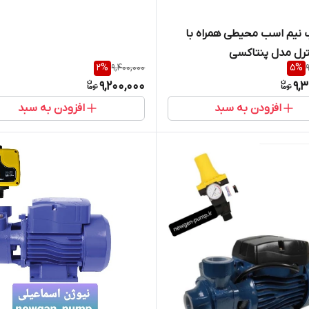
نیم اسب محیطی همراه با
رل مدل پنتاکسی
2
%
9,400,000
5
%
9,200,000
9,
افزودن به سبد
افزودن به سبد