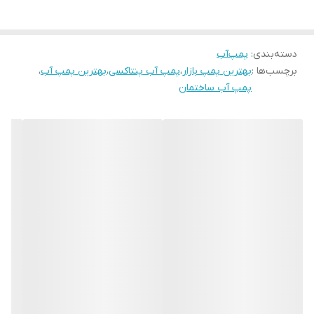
دسته‌بندی
:
پمپ‌آب
برچسب‌ها :
بهترین پمپ بازار
،
پمپ آب پنتاکسی
،
بهترین پمپ آب
،
پمپ آب ساختمان