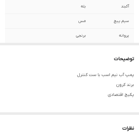
آکبند
بله
سیم پیچ
مس
پروانه
برنجی
برند
کرون
توضیحات
پمپ آب نیم اسب با ست کنترل
برند کرون
پکیج اقتصادی
نظرات