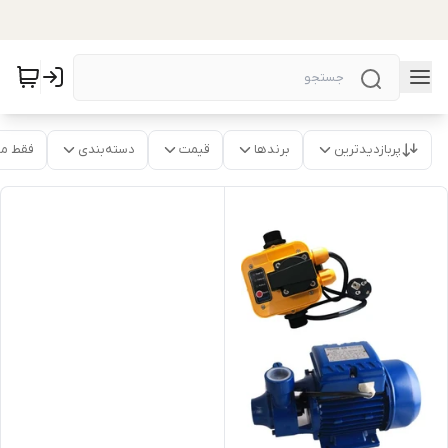
پربازدیدترین
برندها
قیمت
دسته‌بندی
فقط م