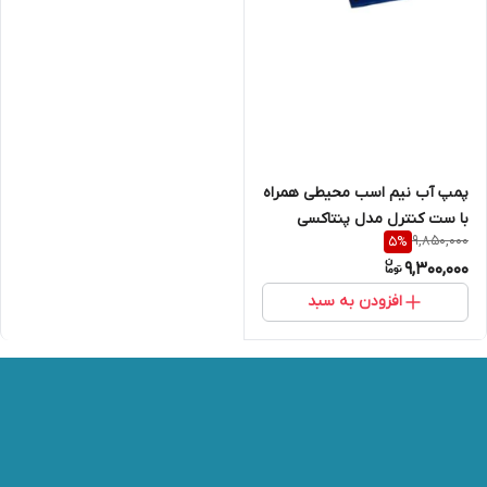
پمپ آب نیم اسب محیطی همراه
با ست کنترل مدل پنتاکسی
9,850,000
5
%
9,300,000
افزودن به سبد