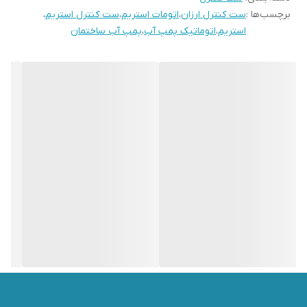
برچسب‌ها :
ست کنترل ارزان
،
اتومات استریم
،
ست کنترل استریم
،
استریم
،
اتوماتیک پمپ آب
،
پمپ آب ساختمان