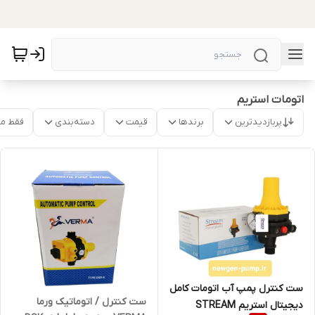
اتومات استریم
پربازدیدترین
برندها
قیمت
دسته‌بندی
فقط م
ست کنترل پمپ آب اتومات کامل
ست کنترل / اتوماتیک ورما
دیجیتال استریم STREAM