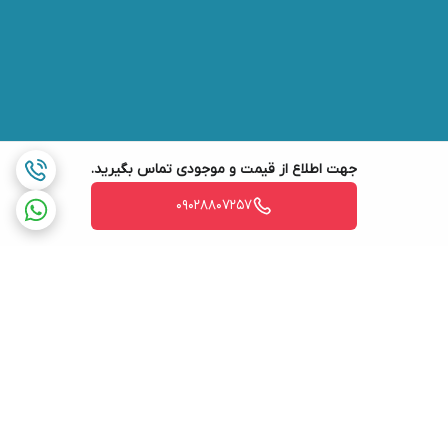
جهت اطلاع از قیمت و موجودی تماس بگیرید.
09028807257
برگشت به بالا