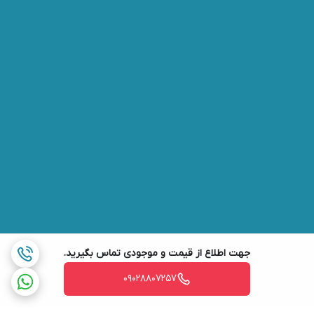
جهت اطلاع از قیمت و موجودی تماس بگیرید.
09028807257