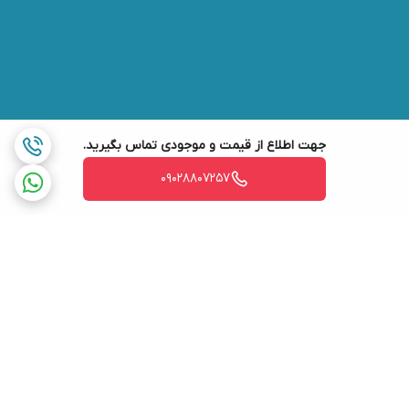
جهت اطلاع از قیمت و موجودی تماس بگیرید.
09028807257
برگشت به بالا