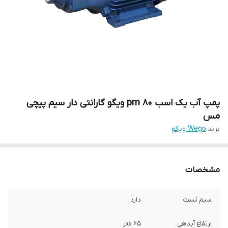
پمپ آب یک اسب pm 80 ویگو گارانتی دار سیم پیچی
مس
برند:
Wego ویگو
مشخصات
سیم تست
دارد
ارتفاع آبدهی
65 متر