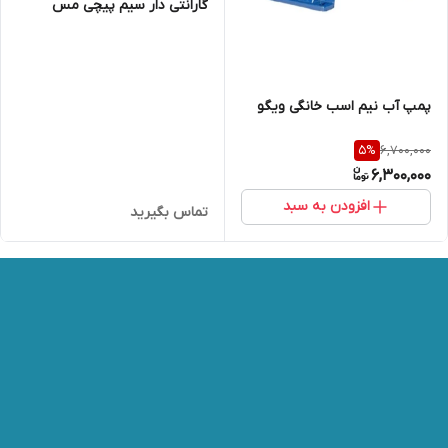
گارانتی دار سیم پیچی مس
پمپ آب نیم اسب خانگی ویگو
6,700,000
5
%
6,300,000
افزودن به سبد
تماس بگیرید