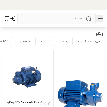
ویگو
پربازدیدترین
برندها
قیمت
دسته‌بندی
فقط م
پمپ آب یک اسب pm 80 ویگو