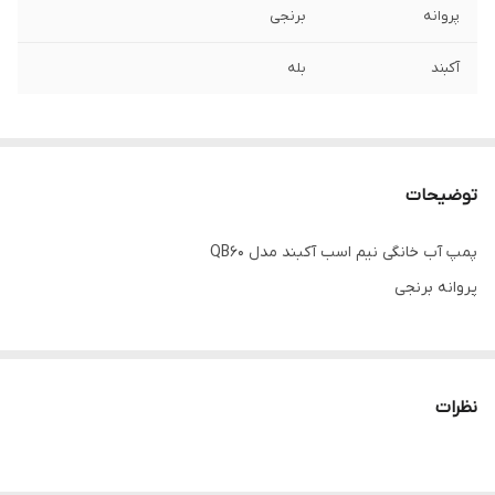
پروانه
برنجی
آکبند
بله
توضیحات
پمپ آب خانگی نیم اسب آکبند مدل QB60
پروانه برنجی
نظرات