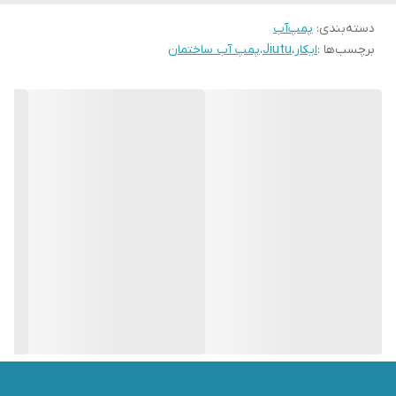
دسته‌بندی
:
پمپ‌آب
برچسب‌ها :
ایکار
،
Jiutu
،
پمپ آب ساختمان