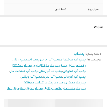
سیم پیچ
۱۰۰٪ مس
شافت
استیل
نظرات
دهانه خروجی
یک اینچ
دهانه ورودی
یک اینچ
دسته‌بندی
:
پمپ‌آب
برچسب‌ها :
پمپ آب ساختمان
،
پمپ آب ایرانی
،
پمپ آب
،
پمپ ارزان
،
یک اسب دیزل ساز
،
پمپ آب ارتفاع زن
،
پمپ آب pm80
،
پمپ آب محیطی
،
پمپ اب آپارتمان
،
پمپ آب ضمانت دار
،
پمپ آب آبرسانی
،
پمپ آب تبریز
،
پمپ آب ویلایی
،
پمپ آب داخل واحد
،
پمپ آب یک اسب pm80
،
پمپ آب تحت لیسانس ایتالیا
،
پمپ آب دیزل ساز
،
دیزل ساز