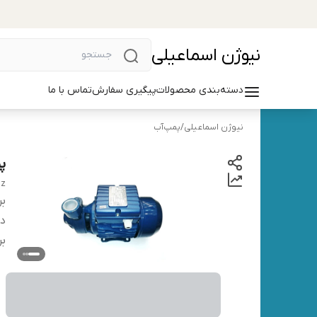
نیوژن اسماعیلی
دسته‌بندی محصولات
پیگیری سفارش
تماس با ما
نیوژن اسماعیلی
/
پمپ‌آب
پ
az
بر
دس
بر