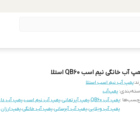
پ آب خانگی نیم اسب QB60 استلا
ند:
پمپ آب نیم اسب استلا
ته‌بندی
:
پمپ‌آب
چسب‌ها :
پمپ آب QB60
،
پمپ آپرتمانی
،
پمپ آب نیم اسب
،
پمپ آب داخ
پمپ آب ویلایی
،
پمپ آب آبرسانی
،
پمپ آب خانگی
،
پمپ ارزان