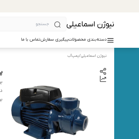
نیوژن اسماعیلی
دسته‌بندی محصولات
پیگیری سفارش
تماس با ما
نیوژن اسماعیلی
/
پمپ‌آب
پم
بر
دس
بر