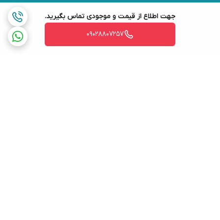
جهت اطلاع از قیمت و موجودی تماس بگیرید.
09028807257
برگشت به بالا
ارسال ویژه
ضمانت اصالت کالا