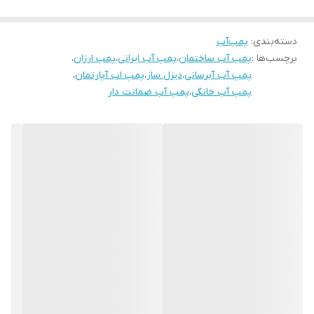
دسته‌بندی
:
پمپ‌آب
برچسب‌ها :
پمپ آب ساختمان
،
پمپ آب ایرانی
،
پمپ ارزان
،
پمپ آب آبرسانی
،
دیزل ساز
،
پمپ اب آپارتمان
،
پمپ آب خانگی
،
پمپ آب ضمانت دار