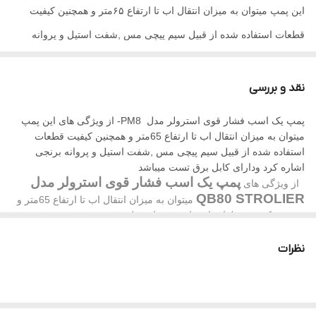
این پمپ میتوان به میزان انتقال اب تا ارتفاع ۶۵متر و همچنین کیفیت
قطعات استفاده شده از قبیل سیم پیچی مس ,شفت استیل و پروانه
برنجی اشاره کرد
نقد و بررسی
پمپ یک اسب فشار قوی استرولر مدل PM8- از ویژگی های این پمپ
میتوان به میزان انتقال اب تا ارتفاع 65متر و همچنین کیفیت قطعات
استفاده شده از قبیل سیم پیچی مس ,شفت استیل و پروانه برنجی
اشاره کرد ودارای کابل برق تست میباشد
پمپ یک اسب فشار قوی استرولر مدل
از ویژگی های
QB80 STROLIER
میتوان به میزان انتقال اب تا ارتفاع 65متر و
همچنین کیفیت قطعات استفاده شده از قبیل سیم پیچی مس ,شفت
استیل و پروانه برنجی اشاره کرد.ساخت چین
این پمپ بیشتر در مصارف خانگی، آبیاری فضای سبز (چمن) و باغ و....
نظرات
مورد استفاده قرار میگیرد .
پمپ یک اسب فشار قوی استرولر مدل STROLER PM80