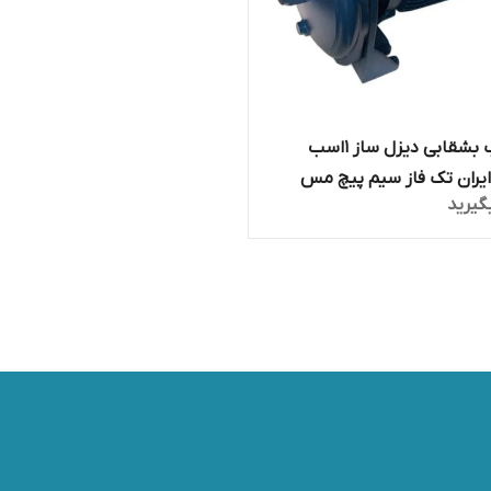
پمپ آب بشقابی دیزل ساز 1اسب
یران تک فاز سیم پیچ مس
گیرید