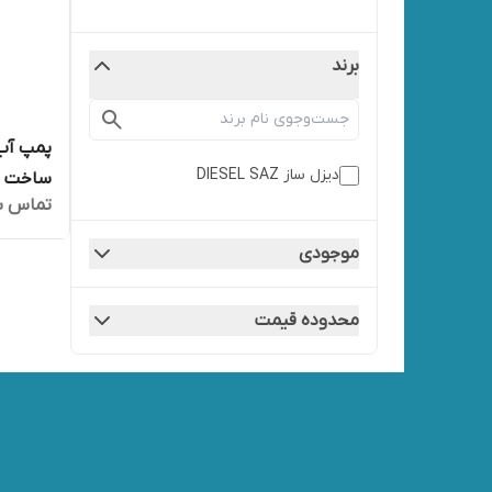
برند
دیزل ساز DIESEL SAZ
ساخت ا
تماس ب
موجودی
محدوده قیمت