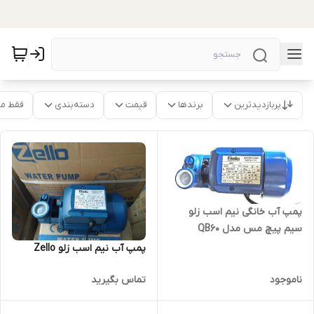
پربازدیدترین
برندها
قیمت
دسته‌بندی
فقط م
پمپ آب خانگی نیم اسب زلو
سیم پیچ مس مدل QB60
پمپ آب نیم اسب زلو ZeIlo
ناموجود
تماس بگیرید