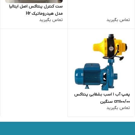
ست کنترل پنتاکس اصل ایتالیا
مدل هیدروماتیک H2
تماس بگیرید
تماس بگیرید
پمپ آب 1 اسب بشقابی پنتاکس
cm100/00 سنگین
تماس بگیرید
(۱۰۰٪مس_شفت استیل)