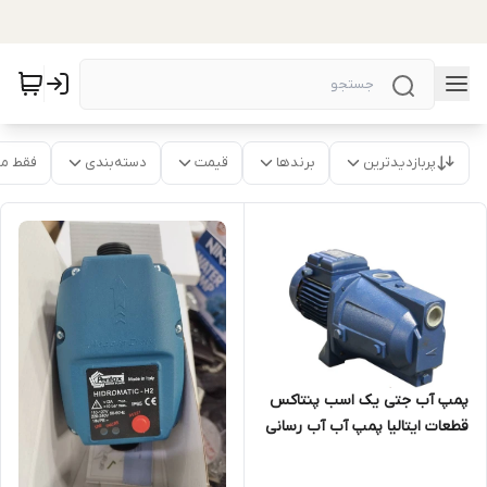
پربازدیدترین
برندها
قیمت
دسته‌بندی
فقط م
پمپ آب جتی یک اسب پنتاکس
قطعات ایتالیا پمپ آب آب رسانی
پمپ آپارتمان ۱ اسب