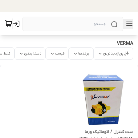
VERMA
پربازدیدترین
برندها
قیمت
دسته‌بندی
فقط م
ست کنترل / اتوماتیک ورما