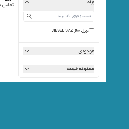
برند
تماس ب
دیزل ساز DIESEL SAZ
موجودی
محدوده قیمت