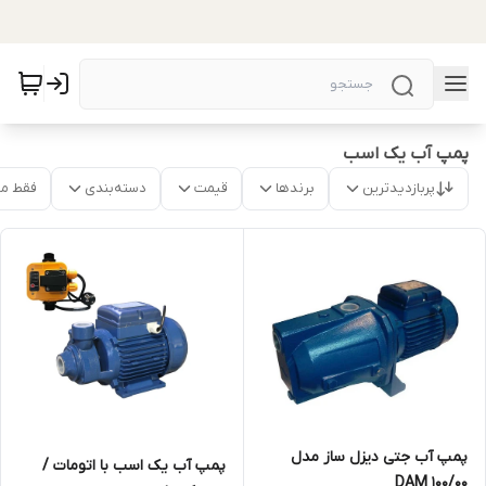
پمپ آب یک اسب
پربازدیدترین
برندها
قیمت
دسته‌بندی
فقط م
پمپ آب جتی دیزل ساز مدل
پمپ آب یک اسب با اتومات /
00/DAM 100