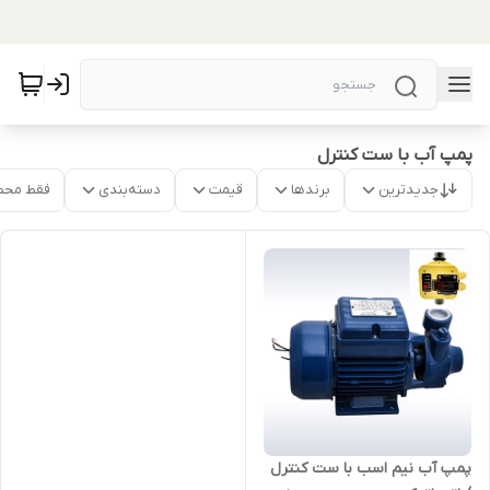
پمپ آب با ست کنترل
جدیدترین
برندها
قیمت
دسته‌بندی
فقط محص
پمپ آب نیم اسب با ست کنترل