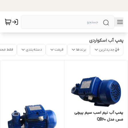
پمپ آب اسکواردی
جدیدترین
برندها
قیمت
دسته‌بندی
فقط محص
پمپ آب نیم اسب سیم پیچی
مس مدل QB60