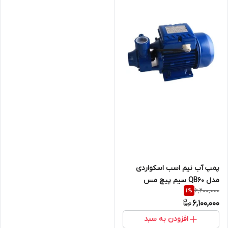
پمپ آب نیم اسب اسکواردی
مدل QB60 سیم پیچ مس
6,200,000
1
%
6,100,000
افزودن به سبد