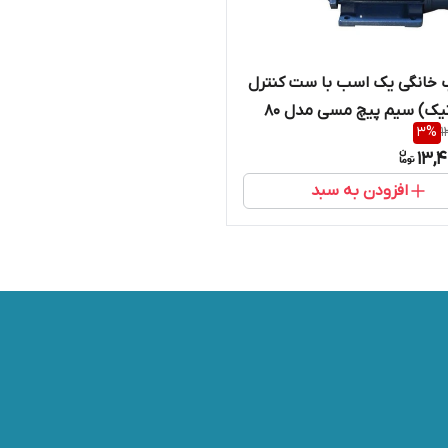
 خانگی یک اسب با ست کنترل
( اتوماتیک) سیم پیچ مسی مدل 80
3
%
1
13,
افزودن به سبد