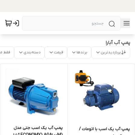
پمپ آب آبارا
پربازدیدترین
برندها
قیمت
دسته‌بندی
فقط م
پمپ آب یک اسب جتی مدل
پمپ آب یک اسب با اتومات /