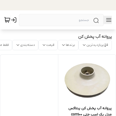
پروانه آب پخش کن
پربازدیدترین
برندها
قیمت
دسته‌بندی
فقط م
پروانه آب پخش کن پنتاکس
مدل یک اسب جتی com100