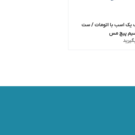
 یک اسب با اتومات / ست
سیم پیچ مس
گیرید