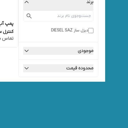
برند
پمپ آب
دیزل ساز DIESEL SAZ
کنترل 
تماس ب
موجودی
محدوده قیمت