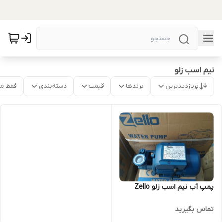
نیم اسب زلو
پربازدیدترین
برندها
قیمت
دسته‌بندی
فقط م
پمپ آب نیم اسب زلو ZeIlo
تماس بگیرید