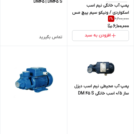
DM45 | DM45 S
پمپ آب خانگی نیم اسب
اسکواردی / ونیکو سیم پیچ مس
6,200,000
1
%
6,100,000
افزودن به سبد
تماس بگیرید
پمپ آب محیطی نیم اسب دیزل
ساز 0/5 اسب خانگی DM 45 S