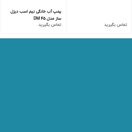
پمپ آب خانگی نیم اسب دیزل
ساز مدل DM 45
تماس بگیرید
تماس بگیرید