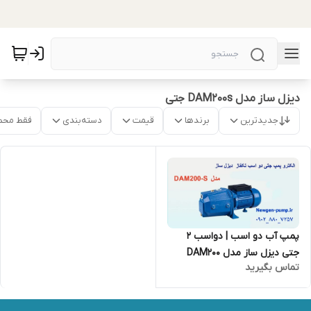
دیزل ساز مدل DAM200s جتی
جدیدترین
برندها
قیمت
دسته‌بندی
فقط محص
پمپ آب دو اسب | دواسب 2
جتی دیزل ساز مدل DAM200
تماس بگیرید
ساخت ایران