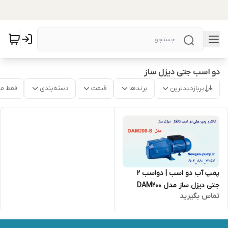
دو اسب جتی دیزل ساز
پربازدیدترین
برندها
قیمت
دسته‌بندی
فقط م
پمپ آب دو اسب | دواسب 2
جتی دیزل ساز مدل DAM200
تماس بگیرید
ساخت ایران