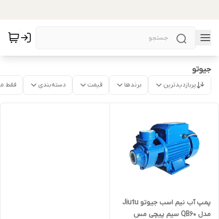
جیوتو
پربازدیدترین
برندها
قیمت
دسته‌بندی
فقط م
پمپ آب نیم اسب جیوتو Jiutu
مدل QB60 سیم پیچی مس