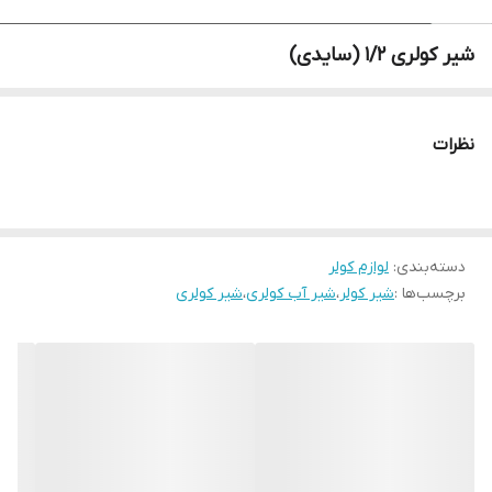
شیر کولری 1/2 (سایدی)
نظرات
دسته‌بندی
:
لوازم کولر
برچسب‌ها :
شیر کولر
،
شیر آب کولری
،
شیر کولری