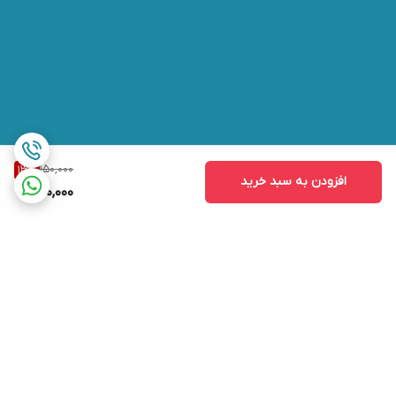
150,000
13
%
افزودن به سبد خرید
130,000
برگشت به بالا