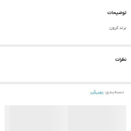
توضیحات
برند کرون
نظرات
دسته‌بندی
:
پمپ‌آب