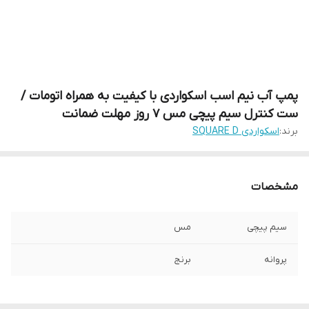
پمپ آب نیم اسب اسکواردی با کیفیت به همراه اتومات /
ست کنترل سیم پیچی مس 7 روز مهلت ضمانت
برند:
اسکواردی SQUARE D
مشخصات
سیم پیچی
مس
پروانه
برنج