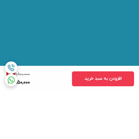
9,900,000
19
%
افزودن به سبد خرید
7,950,000