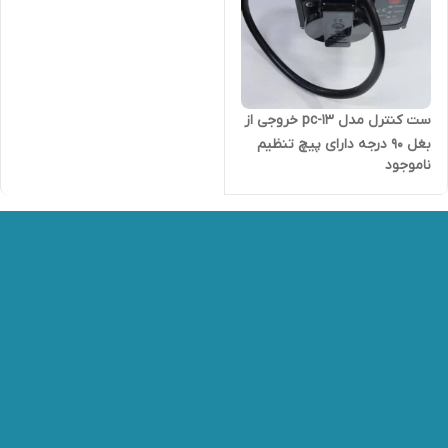
ست کنترل مدل pc-13 خروجی از
بغل ۹۰ درجه دارای پیچ تنظیم
ناموجود