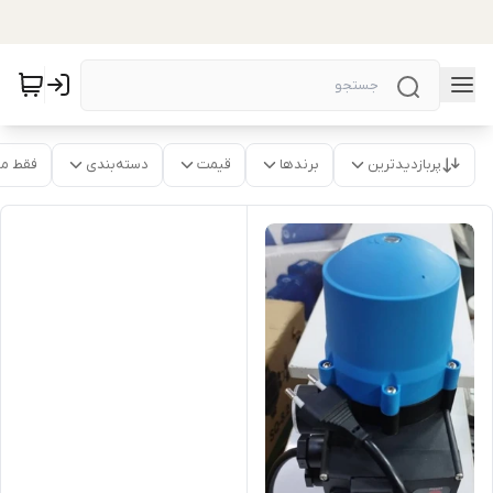
پربازدیدترین
برندها
قیمت
دسته‌بندی
فقط م