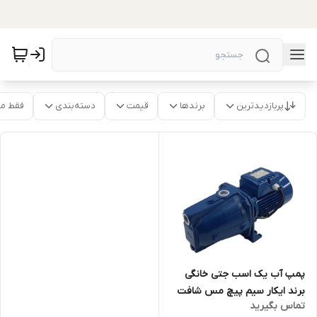
پربازدیدترین
برندها
قیمت
دسته‌بندی
فقط م
پمپ آب یک اسب جتی خانگی
برند ایکار سیم پیچ مس شافت
تماس بگیرید
استیل