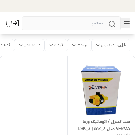
پربازدیدترین
برندها
قیمت
دسته‌بندی
فقط م
ست کنترل / اتوماتیک ورما
VERMA مدل DSK_8 | dsk_8