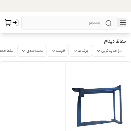
حفاظ دینام
جدیدترین
برندها
قیمت
دسته‌بندی
فقط محص