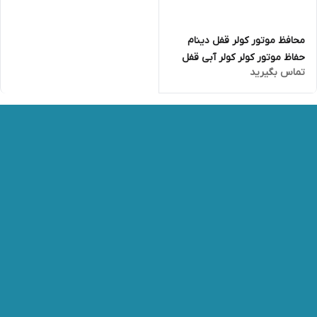
محافظ موتور کولر قفل دینام
حفاظ موتور کولر کولر آبی قفل
تماس بگیرید
موتور کولر