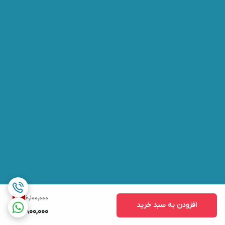
6,100,000
4
%
افزودن به سبد خرید
5,800,000