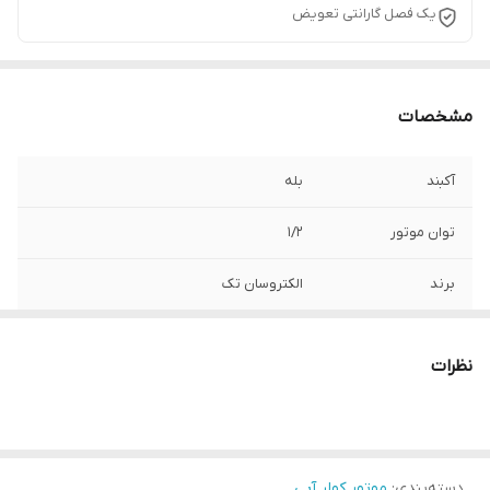
یک فصل گارانتی تعویض
مشخصات
آکبند
بله
توان موتور
۱/۲
برند
الکتروسان تک
نظرات
دسته‌بندی
:
موتور کولر آبی