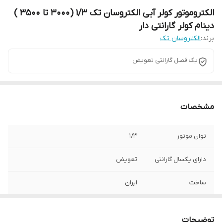
الکتروموتور کولر آبی الکتروسان تک ۱/۳ (۳۰۰۰ تا ۳۵۰۰ )
دینام کولر گارانتی دار
برند:
الکتروسان تک
یک فصل گارانتی تعویض
مشخصات
توان موتور
۱/۳
دارای یکسال گارانتی
تعویض
ساخت
ایران
قابلیت غوطه ور
ندارد
شدن
توضیحات