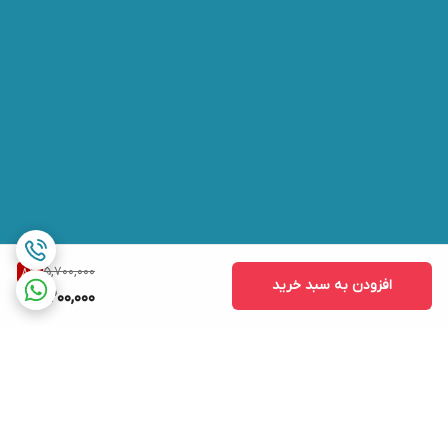
5,700,000
8
%
افزودن به سبد خرید
5,200,000