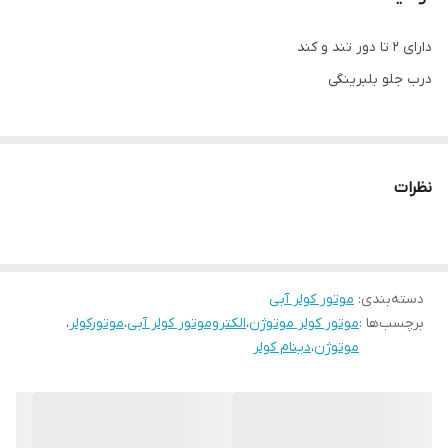
دارای ۲ تا دور تند و کند
درب جلو بلبرینگی
نظرات
دسته‌بندی
:
موتور کولر آبی
برچسب‌ها :
موتور کولر موتوژن
،
الکتروموتور کولر آبی
،
موتورکولر
،
موتوژن
،
دینام کولر