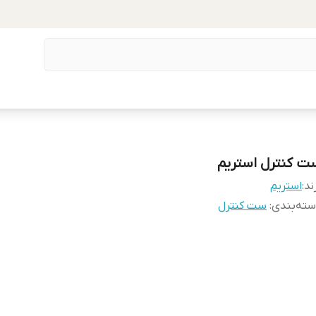
ت کنترل استریم
ند:
استریم
ته‌بندی
:
ست کنترل