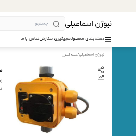
نیوژن اسماعیلی
دسته‌بندی محصولات
پیگیری سفارش
تماس با ما
نیوژن اسماعیلی
/
ست کنترل
س
بر
دس