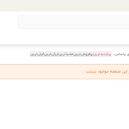
 براساس:
پربازدیدترین
پرفروش‌ترین
جدیدترین
ارزان‌ترین
گران‌ترین
در این صفحه موجود نیست